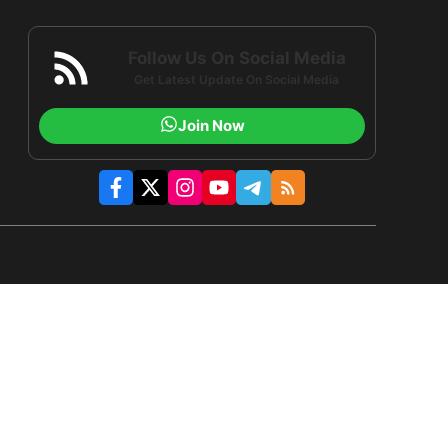
Follow Us On Social Media
Get Latest Update On Social Media
Join Now