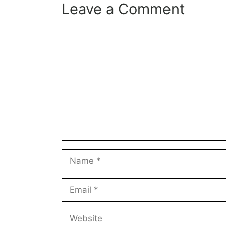
Leave a Comment
Comment
Name
Email
Website