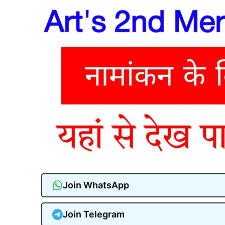
Join WhatsApp
Join Telegram