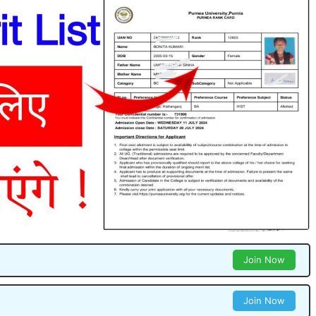
Join Now
Join Now