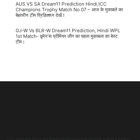
AUS VS SA Dream11 Prediction Hindi,ICC
Champions Trophy Match No 07 – आज के मुकाबले का
बेहतरीन टीम प्रिडिक्शन देखें !
GJ-W Vs BLR-W Dream11 Prediction, Hindi WPL
1st Match- वूमेन’स प्रीमियर लीग का पहला मुकाबला का बेस्ट
टीम।
Stay informed about the latest government job updates with our Sarkari