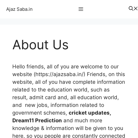
Skip
Menu
Ajaz Saba.in
to
content
About Us
Hello friends, all of you are welcome to our
website (https://ajazsaba.in/) Friends, on this
website, all of you have complete information
related to the education world, such as
result, admit card and, all education world,
and new jobs, information related to
government schemes,
cricket updates,
Dream11 Prediction
and much more
knowledge & information will be given to you
here, so you people are constantly connected