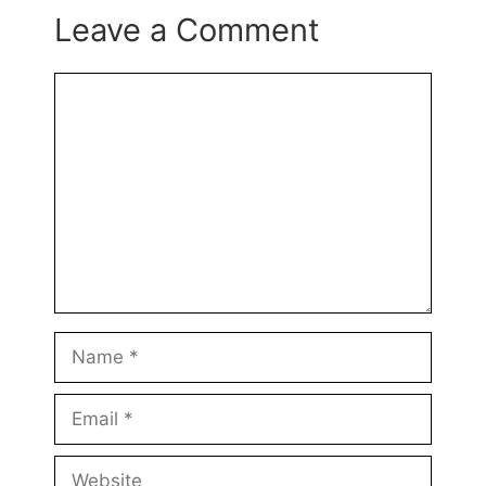
Leave a Comment
Comment
Name
Email
Website