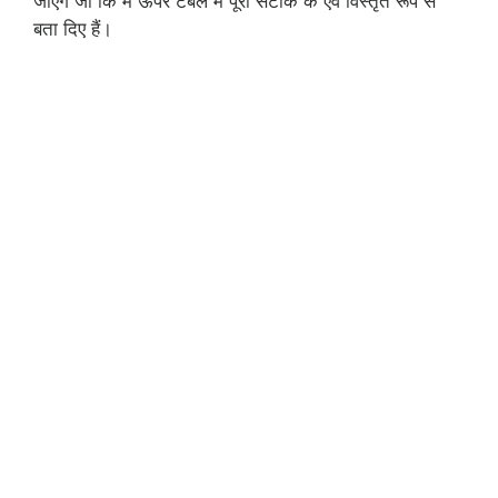
जाएंगे जो कि मैं ऊपर टेबल में पूरा सटीक के एवं विस्तृत रूप से
बता दिए हैं।