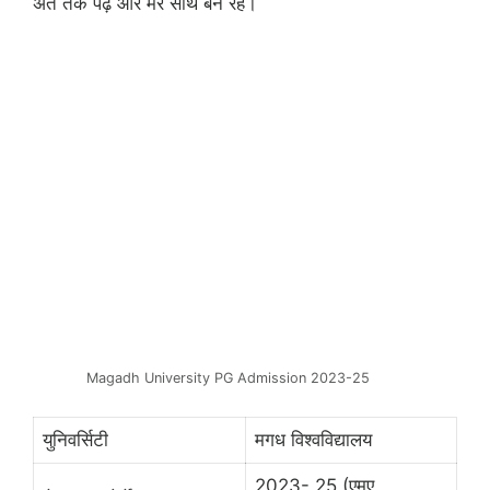
अंत तक पढ़े और मेरे साथ बने रहे।
Magadh University PG Admission 2023-25
युनिवर्सिटी
मगध विश्वविद्यालय
2023- 25 (एमए,