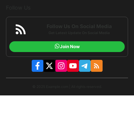
Follow Us
Follow Us On Social Media
Get Latest Update On Social Media
Join Now
© 2025 Example.com | All rights reserved.