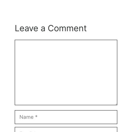
Leave a Comment
Comment
Name
Email