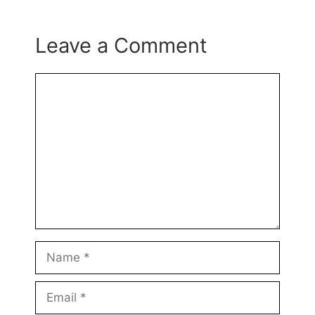
Leave a Comment
Comment
Name
Email