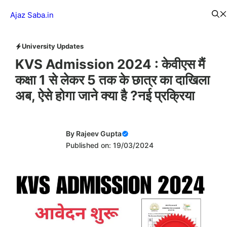
Skip
Menu
Ajaz Saba.in
to
content
University Updates
KVS Admission 2024 : केवीएस मैं
कक्षा 1 से लेकर 5 तक के छात्र का दाखिला
अब, ऐसे होगा जाने क्या है ?नई प्रक्रिया
By
Rajeev Gupta
Published on: 19/03/2024