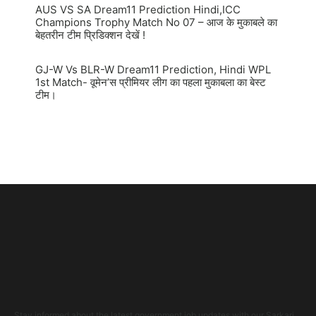
AUS VS SA Dream11 Prediction Hindi,ICC
Champions Trophy Match No 07 – आज के मुकाबले का
बेहतरीन टीम प्रिडिक्शन देखें !
GJ-W Vs BLR-W Dream11 Prediction, Hindi WPL
1st Match- वूमेन’स प्रीमियर लीग का पहला मुकाबला का बेस्ट
टीम।
Stay informed about the latest government job updates with our Sarkari