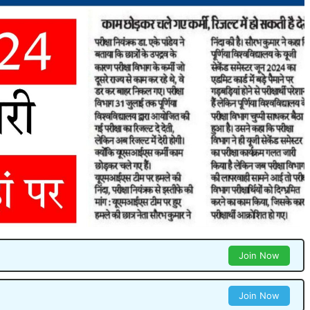
Join Now
Join Now