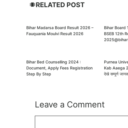
RELATED POST
Bihar Madarsa Board Result 2026 –
Bihar Board 
Fauquania Moulvi Result 2026
BSEB 12th R
2025@bihar
Bihar Bed Counselling 2024 :
Purnea Unive
Document, Apply Fees Registration
Kab Aaega 202
Step By Step
देखे सम्पूर्ण जानक
Leave a Comment
Comment