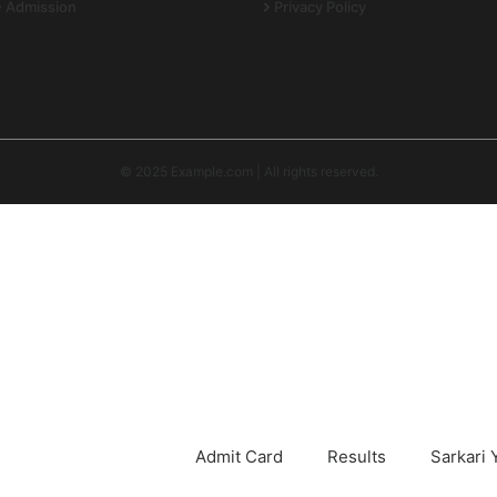
Admission
Privacy Policy
© 2025 Example.com | All rights reserved.
Admit Card
Results
Sarkari 