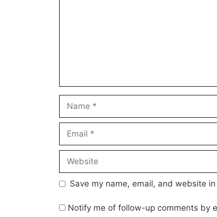
Name
Email
Website
Save my name, email, and website in 
Notify me of follow-up comments by e