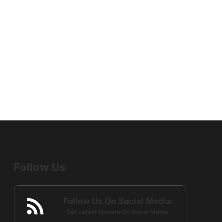
Follow Us
Follow Us On Social Media
Get Latest Update On Social Media