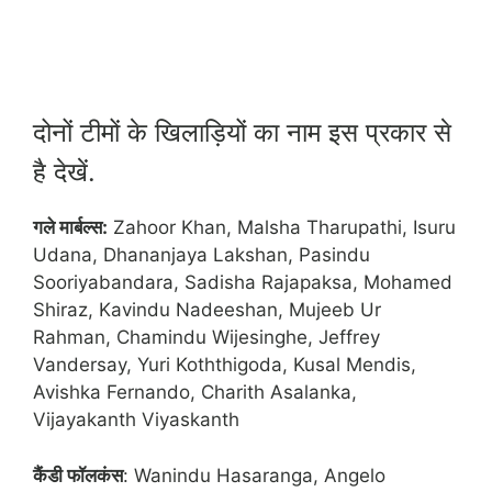
दोनों टीमों के खिलाड़ियों का नाम इस प्रकार से
है देखें.
गले मार्बल्स:
Zahoor Khan, Malsha Tharupathi, Isuru
Udana, Dhananjaya Lakshan, Pasindu
Sooriyabandara, Sadisha Rajapaksa, Mohamed
Shiraz, Kavindu Nadeeshan, Mujeeb Ur
Rahman, Chamindu Wijesinghe, Jeffrey
Vandersay, Yuri Koththigoda, Kusal Mendis,
Avishka Fernando, Charith Asalanka,
Vijayakanth Viyaskanth
कैंडी फॉलकंस
: Wanindu Hasaranga, Angelo