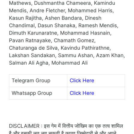
Mathews, Dushmantha Chameera, Kamindu
Mendis, Andre Fletcher, Mohammed Harris,
Kasun Rajitha, Ashen Bandara, Dinesh
Chandimal, Dasun Shanaka, Ramesh Mendis,
Dimuth Karunaratne, Mohammad Hasnain,
Pavan Ratnayake, Chamath Gomez,
Chaturanga de Silva, Kavindu Pathirathne,
Lakshan Sandakan, Sammu Ashan, Azam Khan,
Salman Ali Agha, Mohammad Ali
Telegram Group
Click Here
Whatsapp Group
Click Here
DISCLAIMER : इस गेम में वित्तीय जोखिम का एक तत्व शामिल
है और इसकी लत लग सकती है कृपया जिम्मेदारी से और अपने