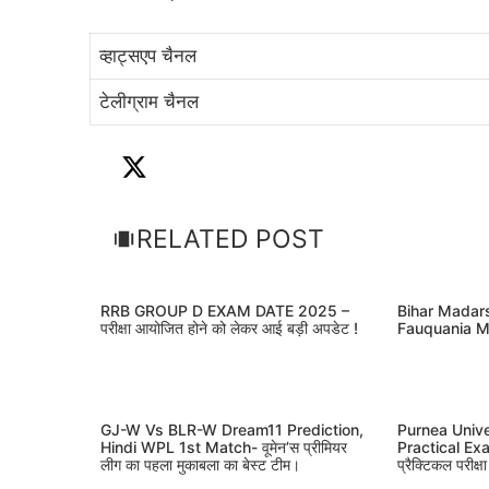
व्हाट्सएप चैनल
टेलीग्राम चैनल
RELATED POST
RRB GROUP D EXAM DATE 2025 –
Bihar Madar
परीक्षा आयोजित होने को लेकर आई बड़ी अपडेट !
Fauquania M
GJ-W Vs BLR-W Dream11 Prediction,
Purnea Unive
Hindi WPL 1st Match- वूमेन’स प्रीमियर
Practical Exa
लीग का पहला मुकाबला का बेस्ट टीम।
प्रैक्टिकल परीक्ष