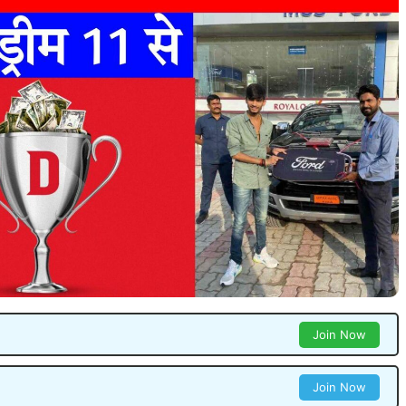
Join Now
Join Now