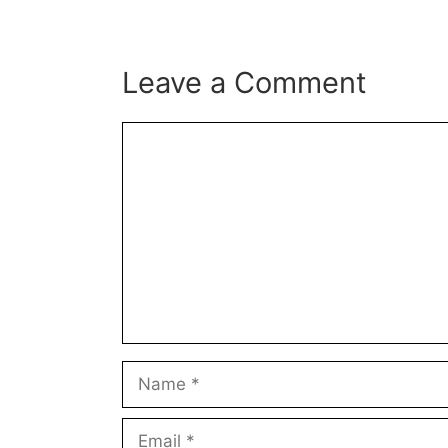
Leave a Comment
Comment
Name
Email