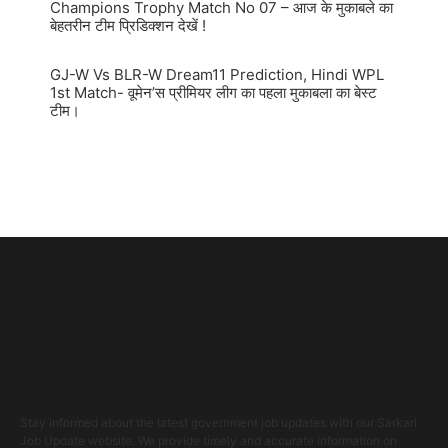
Champions Trophy Match No 07 – आज के मुकाबले का
बेहतरीन टीम प्रिडिक्शन देखें !
GJ-W Vs BLR-W Dream11 Prediction, Hindi WPL
1st Match- वूमेन’स प्रीमियर लीग का पहला मुकाबला का बेस्ट
टीम।
Stay informed about the latest government job updates with our Sarkari
Job Update website. We provide timely and accurate information on