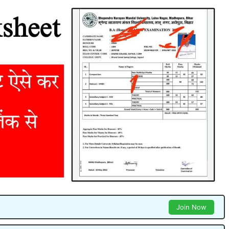
Join Now