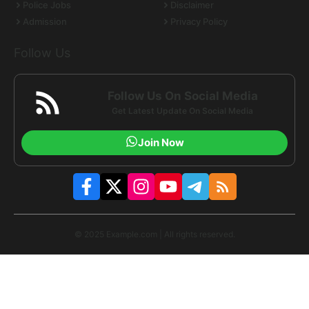
Police Jobs
Disclaimer
Admission
Privacy Policy
Follow Us
Follow Us On Social Media
Get Latest Update On Social Media
Join Now
© 2025 Example.com | All rights reserved.