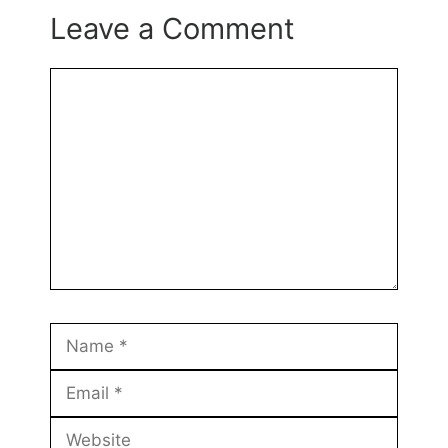
Leave a Comment
Comment
Name
Email
Website