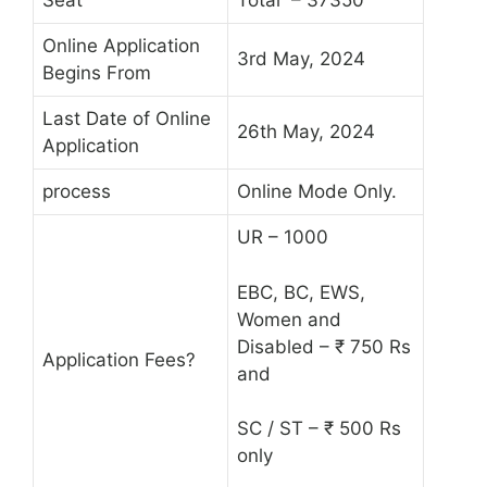
Seat
Total – 37350
Online Application
3rd May, 2024
Begins From
Last Date of Online
26th May, 2024
Application
process
Online Mode Only.
UR – 1000
EBC, BC, EWS,
Women and
Disabled – ₹ 750 Rs
Application Fees?
and
SC / ST – ₹ 500 Rs
only