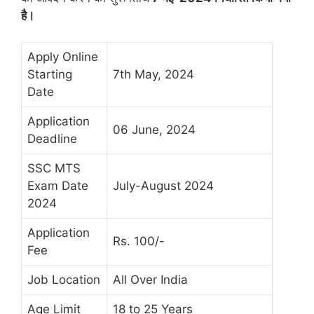
है।
Apply Online
Starting
7th May, 2024
Date
Application
06 June, 2024
Deadline
SSC MTS
Exam Date
July-August 2024
2024
Application
Rs. 100/-
Fee
Job Location
All Over India
Age Limit
18 to 25 Years