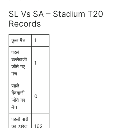
SL Vs SA – Stadium T20
Records
कुल मैच
1
पहले
बल्लेबाजी
1
जीते गए
मैच
पहले
गेंदबाजी
0
जीते गए
मैच
पहली पारी
का एवरेज
162