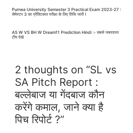
Purnea University Semester 3 Practical Exam 2023-27 :
सेमेस्टर 3 का प्रैक्टिकल परीक्षा के लिए तिथि जारी !
AS W VS BH W Dream11 Prediction Hindi :- सबसे जबरदस्त
टीम देखे
2 thoughts on “SL vs
SA Pitch Report :
बल्लेबाज या गेंदबाज कौन
करेंगे कमाल, जाने क्या है
पिच रिपोर्ट ?”