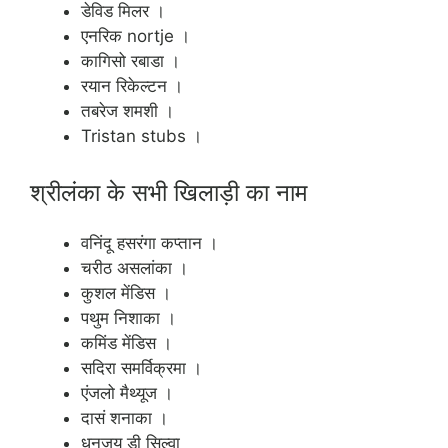
डेविड मिलर ।
एनरिक nortje ।
कागिसो रबाडा ।
रयान रिकेल्टन ।
तबरेज शमशी ।
Tristan stubs ।
श्रीलंका के सभी खिलाड़ी का नाम
वनिंदू हसरंगा कप्तान ।
चरीठ असलांका ।
कुशल मेंडिस ।
पथुम निशाका ।
कमिंड मेंडिस ।
सदिरा समर्विक्रमा ।
एंजलो मैथ्यूज ।
दासं शनाका ।
धनजय डी सिल्वा