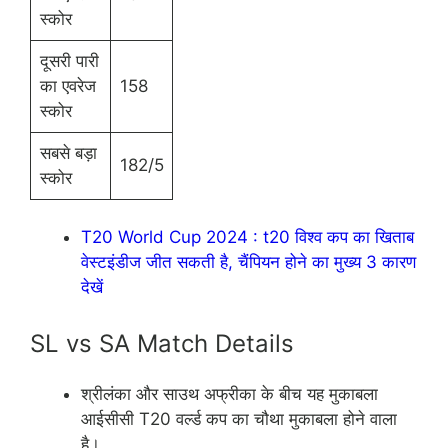
स्कोर
दूसरी पारी
का एवरेज
158
स्कोर
सबसे बड़ा
182/5
स्कोर
T20 World Cup 2024 : t20 विश्व कप का खिताब
वेस्टइंडीज जीत सकती है, चैंपियन होने का मुख्य 3 कारण
देखें
SL vs SA Match Details
श्रीलंका और साउथ अफ्रीका के बीच यह मुकाबला
आईसीसी T20 वर्ल्ड कप का चौथा मुकाबला होने वाला
है।