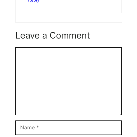
Leave a Comment
Comment
Name