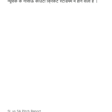
न्यूयार्क के नासाऊ काउंटी क्रिकेट स्टेडियम में होने वाला है ।
SL vs SA Pitch Report