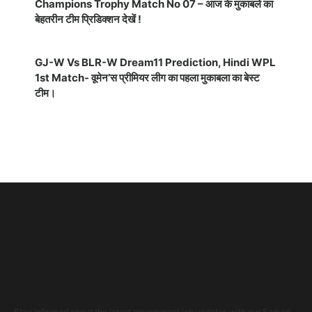
Champions Trophy Match No 07 – आज के मुकाबले का
बेहतरीन टीम प्रिडिक्शन देखें !
GJ-W Vs BLR-W Dream11 Prediction, Hindi WPL
1st Match- वूमेन’स प्रीमियर लीग का पहला मुकाबला का बेस्ट
टीम।
Stay informed about the latest government job updates with our Sarkari