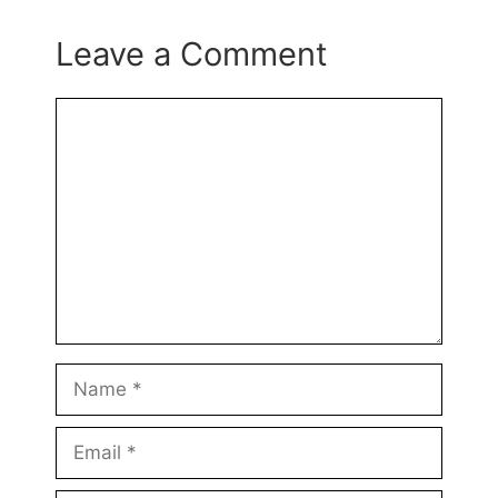
Leave a Comment
Comment
Name
Email