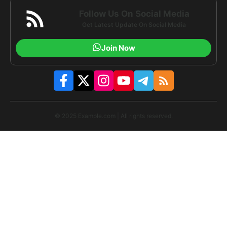
Follow Us On Social Media
Get Latest Update On Social Media
Join Now
© 2025 Example.com | All rights reserved.