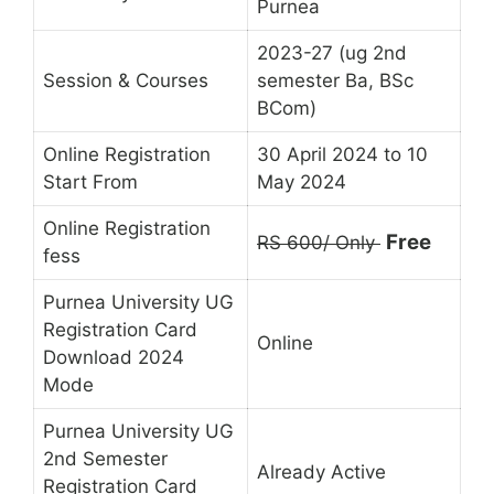
Purnea
2023-27 (ug 2nd
Session & Courses
semester Ba, BSc
BCom)
Online Registration
30 April 2024 to 10
Start From
May 2024
Online Registration
Free
RS 600/ Only
fess
Purnea University UG
Registration Card
Online
Download 2024
Mode
Purnea University UG
2nd Semester
Already Active
Registration Card