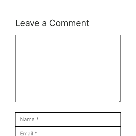
Leave a Comment
Comment
Name
Email