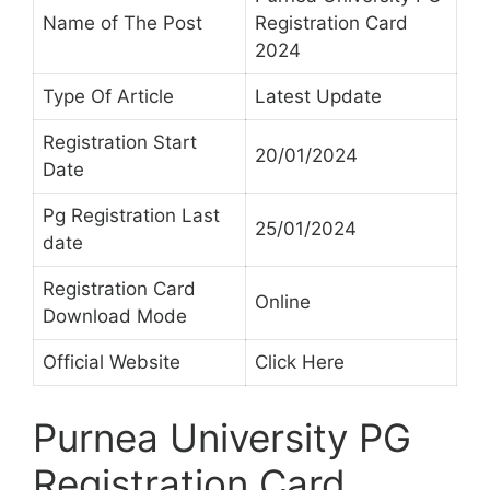
Name of The Post
Registration Card
2024
Type Of Article
Latest Update
Registration Start
20/01/2024
Date
Pg Registration Last
25/01/2024
date
Registration Card
Online
Download Mode
Official Website
Click Here
Purnea University PG
Registration Card