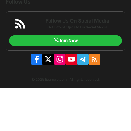
Follow Us
Follow Us On Social Media
Get Latest Update On Social Media
Join Now
© 2025 Example.com | All rights reserved.