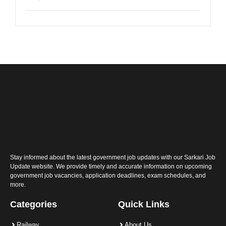
Stay informed about the latest government job updates with our Sarkari Job
Update website. We provide timely and accurate information on upcoming
government job vacancies, application deadlines, exam schedules, and
more.
Categories
Quick Links
Railway
About Us