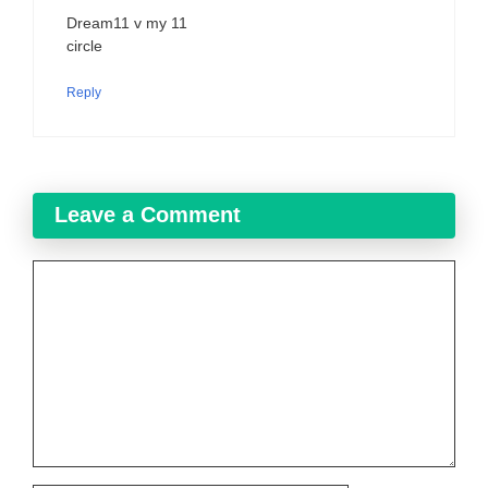
Dream11 v my 11
circle
Reply
Leave a Comment
Comment