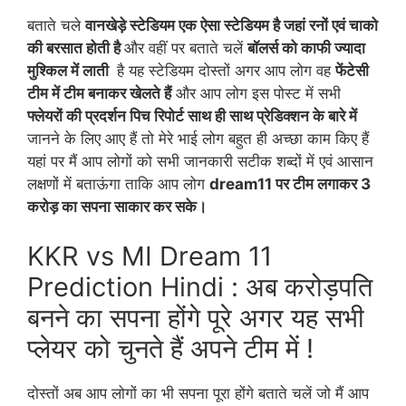
बताते चले
वानखेड़े स्टेडियम एक ऐसा स्टेडियम है जहां रनों एवं चाको
की बरसात होती है
और वहीं पर बताते चलें
बॉलर्स को काफी ज्यादा
मुश्किल में लाती
है यह स्टेडियम दोस्तों अगर आप लोग वह
फेंटेसी
टीम में टीम बनाकर खेलते हैं
और आप लोग इस पोस्ट में सभी
फ्लेयरों की प्रदर्शन पिच रिपोर्ट साथ ही साथ प्रेडिक्शन के बारे में
जानने के लिए आए हैं तो मेरे भाई लोग बहुत ही अच्छा काम किए हैं
यहां पर मैं आप लोगों को सभी जानकारी सटीक शब्दों में एवं आसान
लक्षणों में बताऊंगा ताकि आप लोग
dream11 पर टीम लगाकर 3
करोड़ का सपना साकार कर सके।
KKR vs MI Dream 11
Prediction Hindi : अब करोड़पति
बनने का सपना होंगे पूरे अगर यह सभी
प्लेयर को चुनते हैं अपने टीम में !
दोस्तों अब आप लोगों का भी सपना पूरा होंगे बताते चलें जो मैं आप