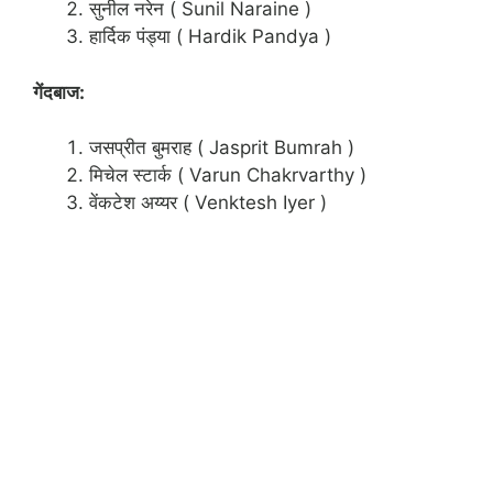
सुनील नरेन ( Sunil Naraine )
हार्दिक पंड्या ( Hardik Pandya )
गेंदबाज:
जसप्रीत बुमराह ( Jasprit Bumrah )
मिचेल स्टार्क ( Varun Chakrvarthy )
वेंकटेश अय्यर ( Venktesh Iyer )