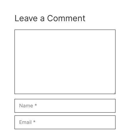
Leave a Comment
Comment
Name
Email