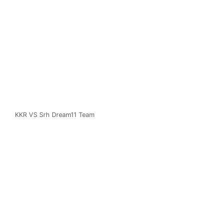
KKR VS Srh Dream11 Team