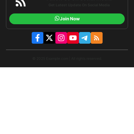
Get Latest Update On Social Media
Join Now
© 2025 Example.com | All rights reserved.