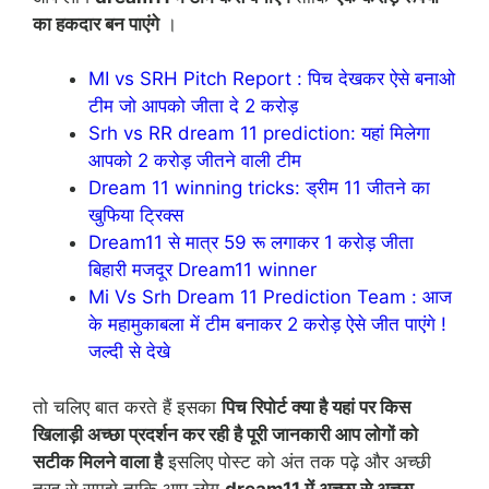
का हकदार बन पाएंगे
।
MI vs SRH Pitch Report : पिच देखकर ऐसे बनाओ
टीम जो आपको जीता दे 2 करोड़
Srh vs RR dream 11 prediction: यहां मिलेगा
आपको 2 करोड़ जीतने वाली टीम
Dream 11 winning tricks: ड्रीम 11 जीतने का
खुफिया ट्रिक्स
Dream11 से मात्र 59 रू लगाकर 1 करोड़ जीता
बिहारी मजदूर Dream11 winner
Mi Vs Srh Dream 11 Prediction Team : आज
के महामुकाबला में टीम बनाकर 2 करोड़ ऐसे जीत पाएंगे !
जल्दी से देखे
तो चलिए बात करते हैं इसका
पिच रिपोर्ट क्या है यहां पर किस
खिलाड़ी अच्छा प्रदर्शन कर रही है पूरी जानकारी आप लोगों को
सटीक मिलने वाला है
इसलिए पोस्ट को अंत तक पढ़े और अच्छी
तरह से समझे ताकि आप लोग
dream11 में अच्छा से अच्छा