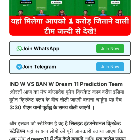
Join WhatsApp
Join Now
Join Telegram
Join Now
IND W VS BAN W Dream 11 Prediction Team
:
दोस्तों आज का मैच बांग्लादेश वूमेन क्रिकेट क्लब वर्सेस इंडिया
वूमेन क्रिकेट क्लब के बीच खेली जाएगी बताना चाहूंगा यह मैच
3:30 पीएम यानी पूर्वाह्न के समय खेली जाएगी ।
और इसका जो स्टेडियम है वह है
सिलहट इंटरनेशनल क्रिकेट
स्टेडियम
यहां पर आप लोगों को पूरी जानकारी बताया जाएगा कि
आप लोग
dream11 में टीम कैसे बनाएंगे
ताकि
एक करोड़ रूपया