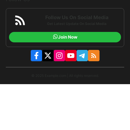
Follow Us On Social Media
Get Latest Update On Social Media
Join Now
© 2025 Example.com | All rights reserved.