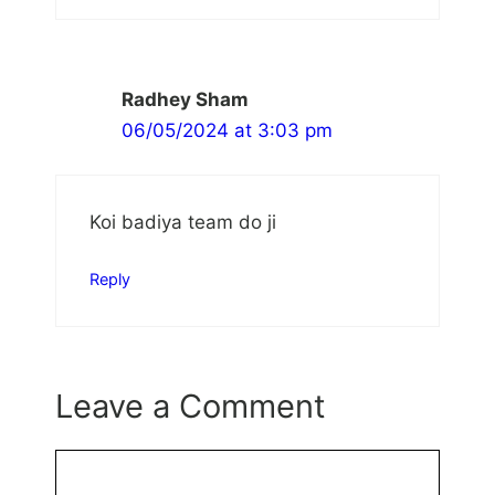
Radhey Sham
06/05/2024 at 3:03 pm
Koi badiya team do ji
Reply
Leave a Comment
Comment