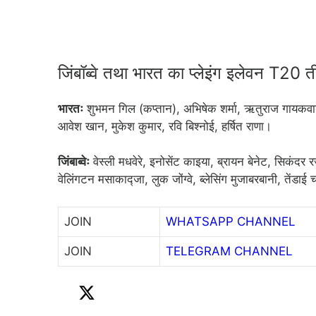
जिंबॉब्वे तथा भारत का प्लेइंग इलेवन T20 त
भारतः
शुभमन गिल (कप्तान), अभिषेक शर्मा, ऋतुराज गायकवाड़, 
आवेश खान, मुकेश कुमार, रवि बिश्नोई, हर्षित राणा।
जिंबाब्वेः
वेस्ली मधवेरे, इनोसेंट काइया, ब्रायन बेनेट, सिकंदर 
वेलिंगटन मसाकाद्जा, लुक जोंग्वे, ब्लेसिंग मुजाबरबानी, तेंडाई
JOIN
WHATSAPP CHANNEL
JOIN
TELEGRAM CHANNEL