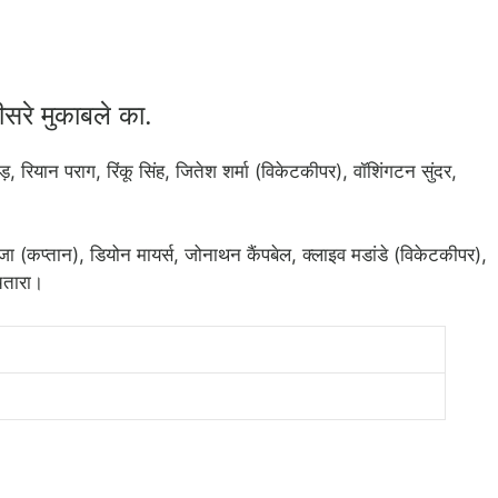
ीसरे मुकाबले का.
रियान पराग, रिंकू सिंह, जितेश शर्मा (विकेटकीपर), वॉशिंगटन सुंदर,
रजा (कप्तान), डियोन मायर्स, जोनाथन कैंपबेल, क्लाइव मडांडे (विकेटकीपर),
 चतारा।