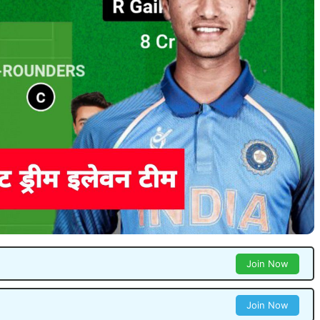
Join Now
Join Now