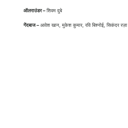
ऑलराउंडर –
शिवम दुबे
गेंदबाज –
आवेश खान, मुकेश कुमार, रवि बिश्नोई, सिकंदर रज़ा