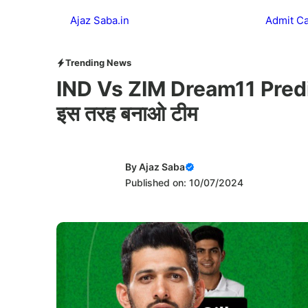
Skip
Ajaz Saba.in
Admit C
to
content
Trending News
IND Vs ZIM Dream11 Predict
इस तरह बनाओ टीम
By
Ajaz Saba
Published on: 10/07/2024