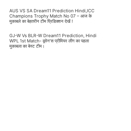
AUS VS SA Dream11 Prediction Hindi,ICC
Champions Trophy Match No 07 – आज के
मुकाबले का बेहतरीन टीम प्रिडिक्शन देखें !
GJ-W Vs BLR-W Dream11 Prediction, Hindi
WPL 1st Match- वूमेन’स प्रीमियर लीग का पहला
मुकाबला का बेस्ट टीम।