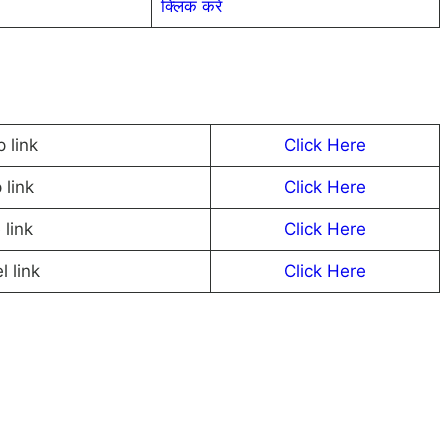
क्लिक करें
 link
Click Here
 link
Click Here
link
Click Here
 link
Click Here