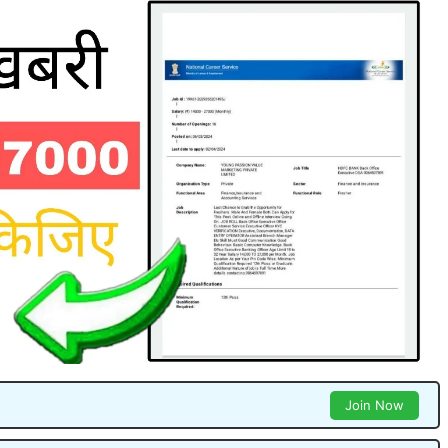
Join Now