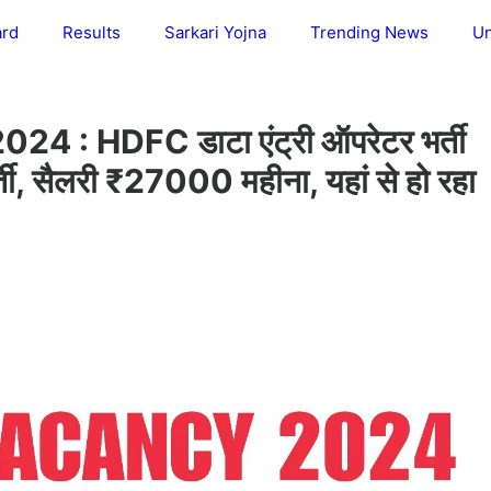
ard
Results
Sarkari Yojna
Trending News
Un
: HDFC डाटा एंट्री ऑपरेटर भर्ती
र्ती, सैलरी ₹27000 महीना, यहां से हो रहा