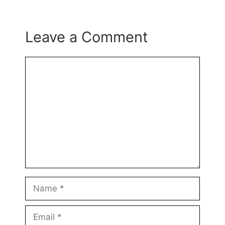
Leave a Comment
Comment
Name
Email