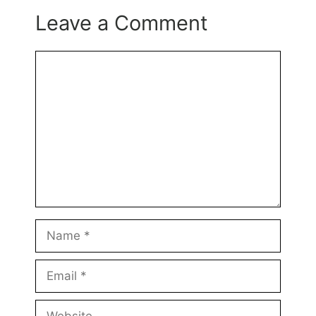
Leave a Comment
Comment
Name
Email
Website