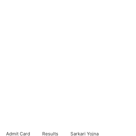
Admit Card
Results
Sarkari Yojna