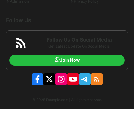
Admission
Privacy Policy
Follow Us
Follow Us On Social Media
Get Latest Update On Social Media
Join Now
© 2025 Example.com | All rights reserved.