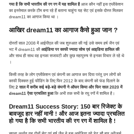
गया है कि सभी भारतीय की रग रग में यह शामिल है
आज कौन नहीं इस एप्लीकेशन
का इस्तेमाल करके टीम बना रहे हैं बताना चाहूंगा यह सेट एवं इसके दोस्त मिलकर
dream11 का आगाज किया था ।
आखिर dream11 का आगाज कैसे हुआ जान ?
दोस्तों साल 2008 में आईपीएल की जब शुरुआत की गई उसे समय हर्ष जैन एवं
भट में dream11 की
आईडिया पर काफी ज्यादा सोच एवं आइडिया हासिल की
और साथ ही साथ वह इनका सजावटी और कुछ महापुरुष से इनका विचार ले रहे थे
।
किसी तरह के लोग एप्लीकेशन एवं कंपनी का आगाज कर दिया परंतु उन लोगों को
काफी दिक्कत हुई फीडिंग के लिए फिर 2012 के बाद कंपनी को फंड दिलाने के
लिए
2 साल में करीब कई बड़े-बड़े कंपनी ने ऑफर किया और फिर साल 2020 में
dream11 ऐसा प्रचलित हुआ
कि अभी तक सभी के रघु रगों में शामिल है।
Dream11 Success Story: 150 बार रिजेक्ट के
बावजूद हार नहीं मानी ! और आज इतना ज्यादा प्रचलित
हो गया है कि सभी भारतीय की रग रग में शामिल है !
सपना अर्थात यह दोनों सेट एवं हर्ष जैन ने इस आईडिया को डेढ़ सौ बार अवेंजर्स