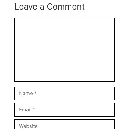
Leave a Comment
Comment
Name
Email
Website