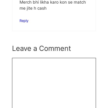
Merch bhi likha karo kon se match
me jite h cash
Reply
Leave a Comment
Comment