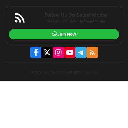
Follow Us On Social Media
Get Latest Update On Social Media
Join Now
© 2025 Example.com | All rights reserved.