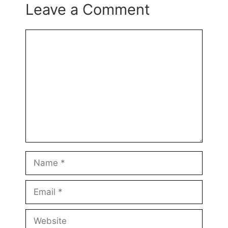
Leave a Comment
Comment
Name
Email
Website