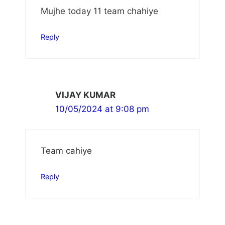
Mujhe today 11 team chahiye
Reply
VIJAY KUMAR
10/05/2024 at 9:08 pm
Team cahiye
Reply