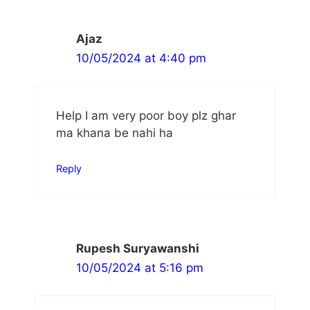
Ajaz
10/05/2024 at 4:40 pm
Help I am very poor boy plz ghar
ma khana be nahi ha
Reply
Rupesh Suryawanshi
10/05/2024 at 5:16 pm