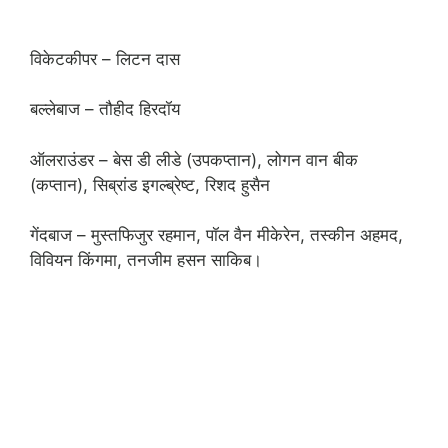
विकेटकीपर – लिटन दास
बल्लेबाज – तौहीद हिरदॉय
ऑलराउंडर – बेस डी लीडे (उपकप्तान), लोगन वान बीक
(कप्तान), सिब्रांड इगल्ब्रेष्ट, रिशद हुसैन
गेंदबाज – मुस्तफिजुर रहमान, पॉल वैन मीकेरेन, तस्कीन अहमद,
विवियन किंगमा, तनजीम हसन साकिब।