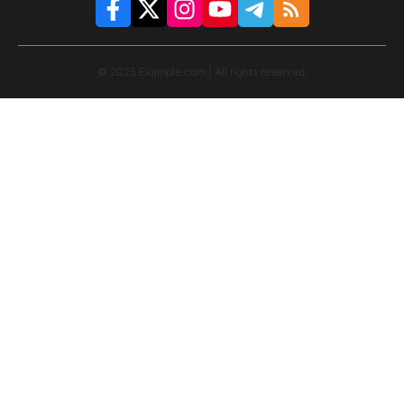
© 2025 Example.com | All rights reserved.