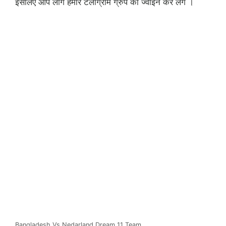
इसलिए आप लोग हमारे टेलीग्राम ग्रुप को ज्वाइन कर लेंगे ।
Bangladesh Vs Nedarland Dream 11 Team