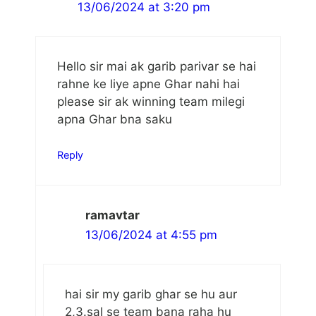
13/06/2024 at 3:20 pm
Hello sir mai ak garib parivar se hai
rahne ke liye apne Ghar nahi hai
please sir ak winning team milegi
apna Ghar bna saku
Reply
ramavtar
13/06/2024 at 4:55 pm
hai sir my garib ghar se hu aur
2,3.sal se team bana raha hu