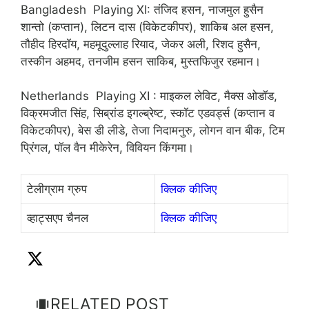
Bangladesh Playing XI: तंजिद हसन, नाजमुल हुसैन
शान्तो (कप्तान), लिटन दास (विकेटकीपर), शाकिब अल हसन,
तौहीद हिरदॉय, महमूदुल्लाह रियाद, जेकर अली, रिशद हुसैन,
तस्कीन अहमद, तनजीम हसन साकिब, मुस्तफिजुर रहमान।
Netherlands Playing XI : माइकल लेविट, मैक्स ओडॉड,
विक्रमजीत सिंह, सिब्रांड इगल्ब्रेष्ट, स्कॉट एडवर्ड्स (कप्तान व
विकेटकीपर), बेस डी लीडे, तेजा निदामनुरु, लोगन वान बीक, टिम
प्रिंगल, पॉल वैन मीकेरेन, विवियन किंगमा।
टेलीग्राम ग्रुप
क्लिक कीजिए
व्हाट्सएप चैनल
क्लिक कीजिए
RELATED POST